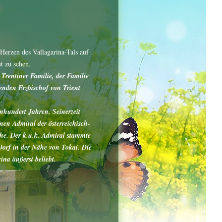
Herzen des Vallagarina-Tals auf
t zu sehen.
Trentiner Familie, der Familie
nden Erzbischof von Trient
nhundert Jahren. Seinerzeit
n Admiral der österreichisch-
Ehe. Der k.u.k. Admiral stammte
Dorf in der Nähe von Tokai. Die
ina äußerst beliebt.