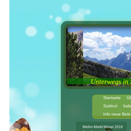
Unterwegs in
Startseite
Üb
Südtirol
Ital
Info neue Beit
Weihn-Markt Meran 2016