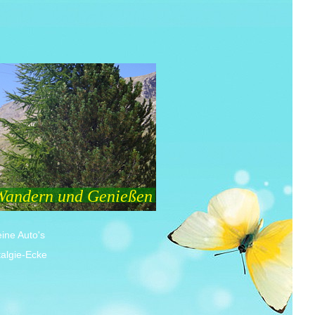
Wandern und Genießen
ine Auto's
algie-Ecke