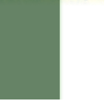
Login